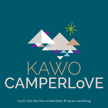
2026 Alle Rechte vorbehalten © kawo-reiseblog