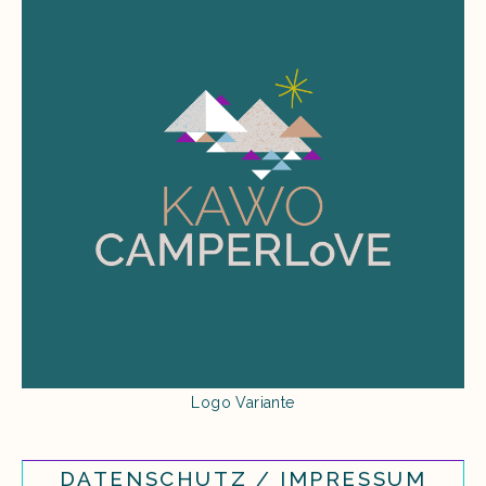
Logo Variante
DATENSCHUTZ / IMPRESSUM