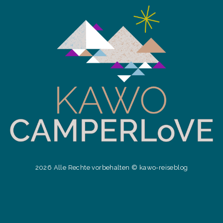
2026 Alle Rechte vorbehalten © kawo-reiseblog