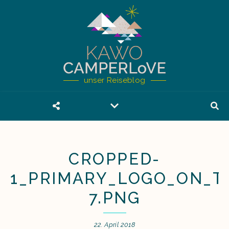
unser Reiseblog
CROPPED-
1_PRIMARY_LOGO_ON_T
7.PNG
22. April 2018