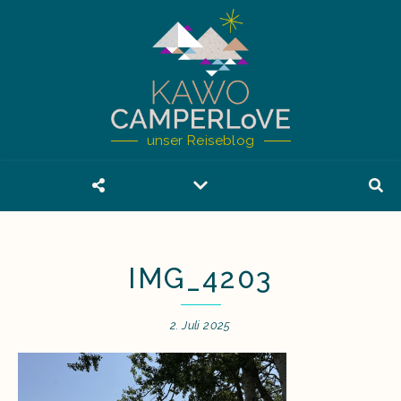
unser Reiseblog
IMG_4203
2. Juli 2025