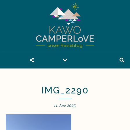
unser Reiseblog
IMG_2290
11. Juni 2025