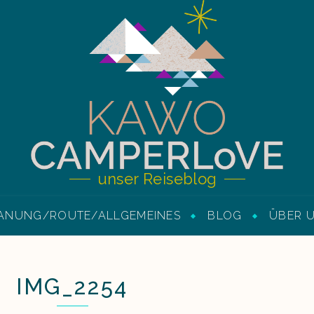
unser Reiseblog
ANUNG/ROUTE/ALLGEMEINES
BLOG
ÜBER 
IMG_2254