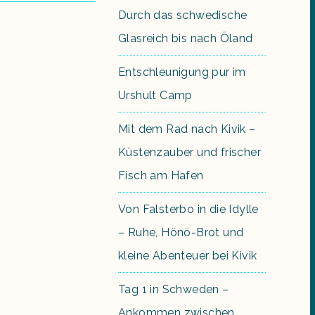
Durch das schwedische
Glasreich bis nach Öland
Entschleunigung pur im
Urshult Camp
Mit dem Rad nach Kivik –
Küstenzauber und frischer
Fisch am Hafen
Von Falsterbo in die Idylle
– Ruhe, Hönö-Brot und
kleine Abenteuer bei Kivik
Tag 1 in Schweden –
Ankommen zwischen