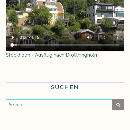
Stockholm - Ausflug nach Drottningholm
SUCHEN