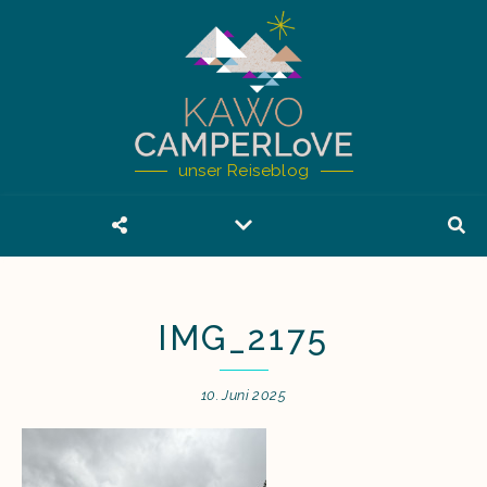
unser Reiseblog
IMG_2175
10. Juni 2025