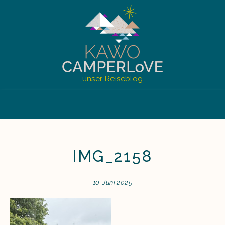
unser Reiseblog
IMG_2158
10. Juni 2025